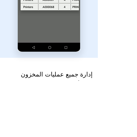
إدارة جميع عمليات المخزون
بسهولة.
مسح الباركود
تقلل التطبيقات بشكل كبير من
أخطاء إدخال البيانات من خلال تقنية
الباركود والمسح المحمول. وهذا يزيد
من دقة المخزون وإنتاجية العاملين