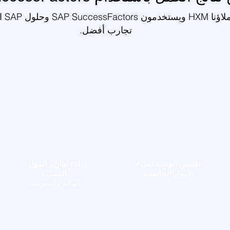
يعتمد ع
تجارب أفضل.
تقليص الوقت لملء
زيادة تقارير الموارد
الأدوار الحاسمة
البشرية
الدقة والسرعة