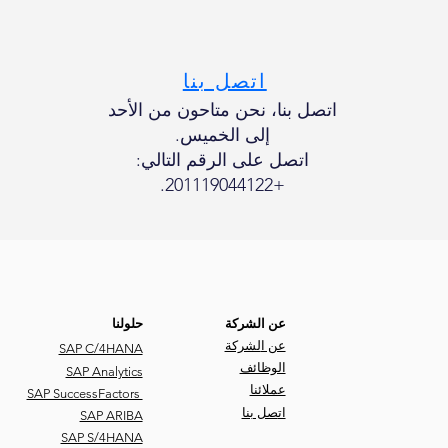
+20111904 4122
اتصل بنا
اتصل بنا، نحن متاحون من الأحد
إلى الخميس.
اتصل على الرقم التالي:
+201119044122.
عن الشركة
حلولنا
عن ا
لشركة
SAP C/4HANA
الوظائف
SAP Analytics
عملائنا
SAP SuccessFactors
ات
صل بنا
SAP ARIBA
SAP S/4HANA