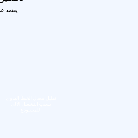
تقليل معدل الخطأ اليدوي
بسبب التشغيل الآلي
للمستودع