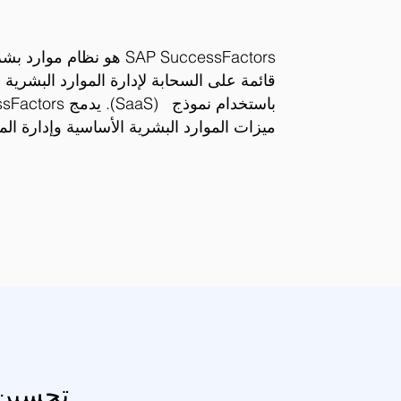
SAP SuccessFactors هو نظام م
باستخدام نموذج (SaaS
ميزات الموارد البشرية الأساسية وإدارة ال
تحسين نتائ