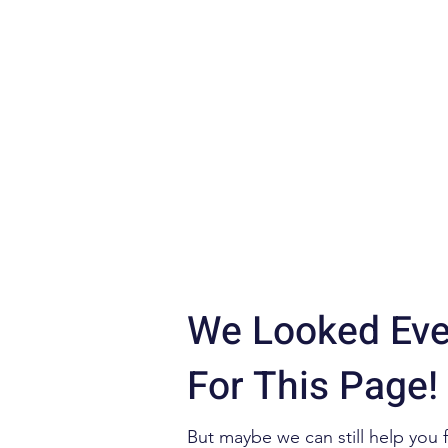
We Looked Ev
For This Page! 
But maybe we can still help you 