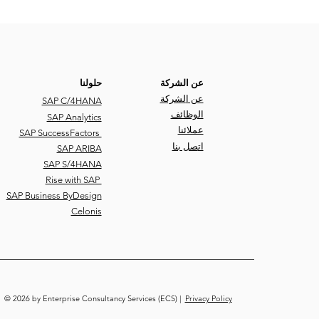
عن الشركة
حلولنا
عن ا
لشركة
SAP C/4HANA
الوظائف
SAP Analytics
عملائنا
SAP SuccessFactors
ات
صل بنا
SAP ARIBA
SAP S/4HANA
Rise with SAP
SAP Business ByDesign
Celonis
© 2026 by Enterprise Consultancy Services (ECS) |
Privacy Policy